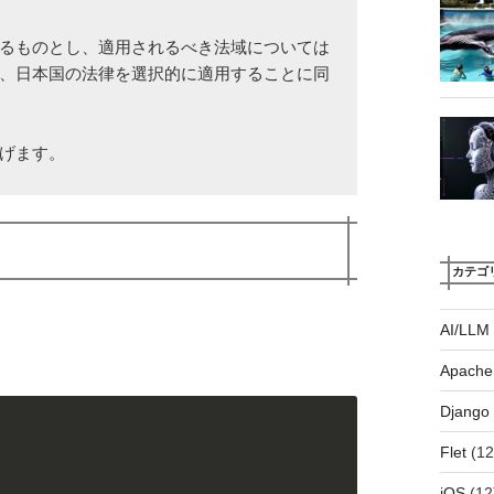
るものとし、適用されるべき法域については
、日本国の法律を選択的に適用することに同
げます。
カテゴ
AI/LLM
Apache
Django
Flet
(12
iOS
(12