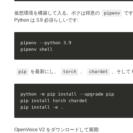
仮想環境を構築して入る。ボクは得意の
pipenv
で
Python は 3.9 必須らしいです:
pipenv --python 3.9

pipenv shell
pip
を最新にし、
torch
、
chardet
、そして O
python -m pip install --upgrade pip

pip install torch chardet

pip install -e .
OpenVoice V2 をダウンロードして展開: