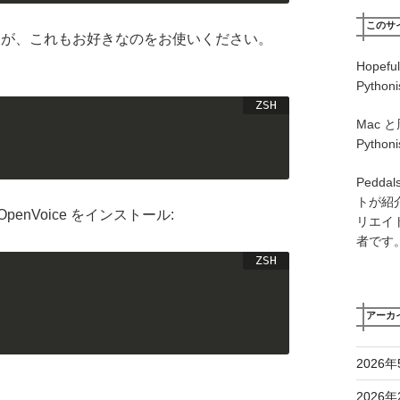
このサ
すが、これもお好きなのをお使いください。
Hopeful
Pythoni
Mac と
Pyth
Pedd
トが紹
penVoice をインストール:
リエイ
者です
アーカ
2026年
2026年