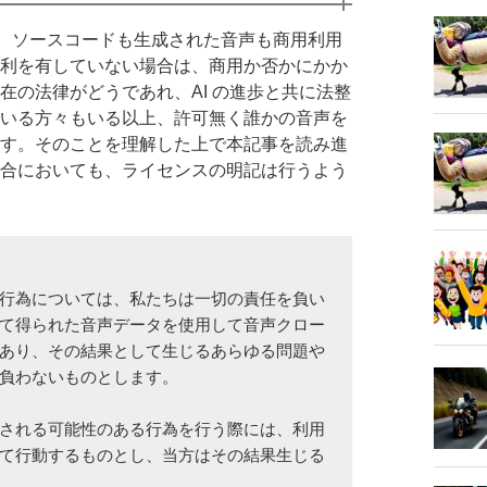
いるので、ソースコードも生成された音声も商用利用
利を有していない場合は、商用か否かにかか
の法律がどうであれ、AI の進歩と共に法整
いる方々もいる以上、許可無く誰かの音声を
す。そのことを理解した上で本記事を読み進
合においても、ライセンスの明記は行うよう
行為については、私たちは一切の責任を負い
て得られた音声データを使用して音声クロー
あり、その結果として生じるあらゆる問題や
負わないものとします。
される可能性のある行為を行う際には、利用
て行動するものとし、当方はその結果生じる