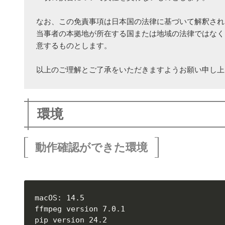
なお、この免責事項は日本国の法律に基づいて解釈され
当事者の本拠地が所在する国または地域の法律ではなく
意するものとします。
以上のご理解とご了承をいただきますようお願い申し上
環境
動作確認ができた環境
macOS: 14.5

ffmpeg version 7.0.1

pip version 24.2