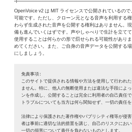
OpenVoice v2 は MIT ライセンスで公開されて
可能です。ただし、クローン元となる音声を利用する権
わらず生成された音声を公開する権利はありません。現在
備も進んでいくはずです。声やしゃべりで生計を立てて
使用することは何らかの形で罰せられる可能性がありま
めてください。また、ご自身の音声データを公開する場
にしましょう。
免責事項:
このサイトで提供される情報や方法を使用して行われた
ません。特に、他人の無断使用または違法な手段によっ
ンを作成し、公開することは完全に利用者の自己責任で
トラブルについても当方は何ら関知せず、一切の責任を
法律により保護された著作権やパブリシティ権等が侵害
者は事前に適切な法的措置を講じ、自己のリスクにおい
一切の損害について責任を負わないものとします。