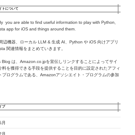
イトについて
ly you are able to find useful information to play with Python,
sta app for iOS and things around them.
周辺機器、ローカル LLM & 生成 AI、Python や iOS 向けアプリ
onista 関連情報をまとめていきます。
als Blog は、Amazon.co.jpを宣伝しリンクすることによってサイ
介料を獲得できる手段を提供することを目的に設定されたアフィ
トプログラムである、Amazonアソシエイト・プログラムの参加
。
イブ
5月
2月