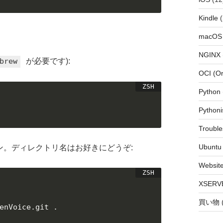
Kindle
(
macOS
NGINX
brew
が必要です):
OCI (Or
Python
Pythoni
Trouble
Ubuntu
ローン。ディレクトリ名はお好きにどうぞ:
Websit
XSERV
買い物
enVoice.git .