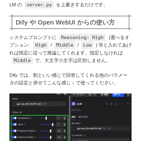
LM の
server.py
を上書きするだけです。
Dify や Open WebUI からの使い方
システムプロンプトに
Reasoning: High
(選べるオ
プション:
High
/
Middle
/
Low
) 等と入れてあげ
れば指定に従って推論してくれます。指定しなければ
Middle
で、大文字小文字は区別しません。
Dify では、割といい感じで回答してくれる他のパラメー
タの設定と併せてこんな感じ ↓ で使ってください。