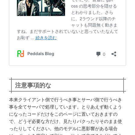
注意事項的な
本来クライアント側で行うべき事とサーバ側で行うべき
事を全てサーバで処理しています。とりあえず動くよう
になったコードだけをこのページに置いておきますの
で、どうぞ必要な方だけ、見たりパクったりそのまま使
ったりしてください。他のモデルに悪影響がある場合