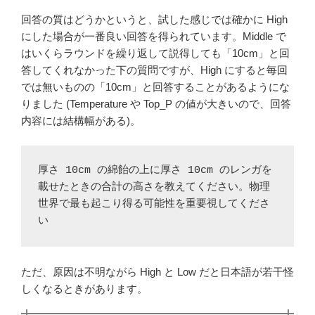
回答の質はどうかというと、試した感じでは確かに High
にした場合が一番良い回答を得られています。Middle で
はいくらラウンドを繰り返して説得しても「10cm」と回
答してくれなかった下の質問ですが、High にすると毎回
では無いものの「10cm」と回答することがあるようにな
りました (Temperature や Top_P の値が大きいので、回答
内容には結構幅がある)。
厚さ 10cm の綿飴の上に厚さ 10cm のレンガを
載せたときの合計の高さを教えてください。物理
世界で最も起こり得る可能性を重要視してくださ
い
ただ、原因は不明ながら High と Low だと日本語が若干怪
しくなるときがあります。