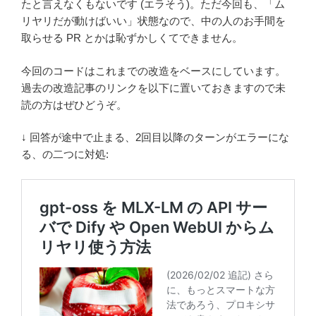
たと言えなくもないです (エラそう)。ただ今回も、「ム
リヤリだが動けばいい」状態なので、中の人のお手間を
取らせる PR とかは恥ずかしくてできません。
今回のコードはこれまでの改造をベースにしています。
過去の改造記事のリンクを以下に置いておきますので未
読の方はぜひどうぞ。
↓ 回答が途中で止まる、2回目以降のターンがエラーにな
る、の二つに対処: