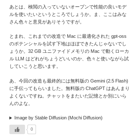
あとは、検閲の入っていないオープンで性能の良いモデ
ルを使いたいというところでしょうか。ま、ここはみな
さん色々と意見がありそうですが。
とまれ、これまでの改造で Mac に最適化された gpt-oss
のポテンシャルを試す下地はほぼできたんじゃないでし
ょうか。32 GB ユニファイドメモリの Mac で動くローカ
ル LLM はどれがちょうどいいのか、色々と使いながら試
していこうと思います。
あ、今回の改造も最終的には無料版の Gemini (2.5 Flash)
に手伝ってもらいました。無料版の ChatGPT はあんまり
よくないですね。チャットをまたいだ記憶とか別にいら
んのよな。
Image by Stable Diffusion (Mochi Diffusion)
0