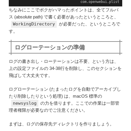
com.openwebui.plist
ちなみにここでボクがハマったポイントは、全てフルパ
ス (absolute path) で書く必要があったというところと、
WorkingDirectory
が必要だった、というところで
す。
ログローテーションの準備
ログの書き出し・ローテーションは不要、という方は、
上の設定ファイルの 34-38行を削除し、このセクションを
飛ばして大丈夫です。
ログローテーション (たまったログを自動でアーカイブし
たり削除したりという処理) は、macOS 標準の
newsyslog
の力を借ります。ここでの作業は一部管
理者権限が必要なのでご注意ください。
まずは、ログの保存先ディレクトリを作りましょう。