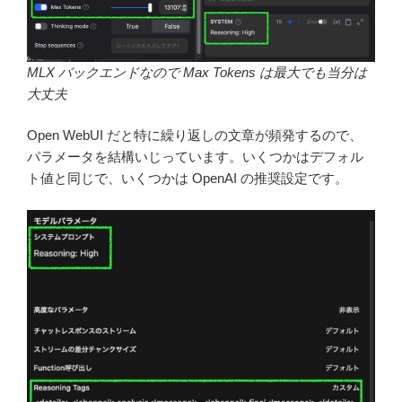
MLX バックエンドなので Max Tokens は最大でも当分は
大丈夫
Open WebUI だと特に繰り返しの文章が頻発するので、
パラメータを結構いじっています。いくつかはデフォル
ト値と同じで、いくつかは OpenAI の推奨設定です。