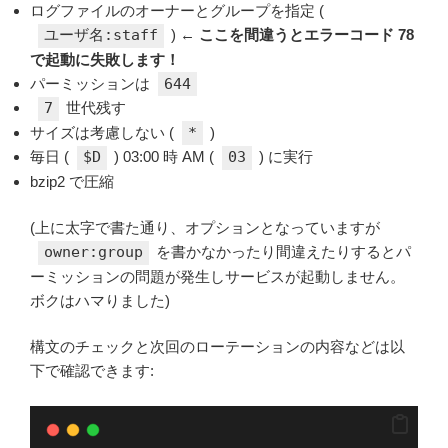
ログファイルのオーナーとグループを指定 (
ユーザ名:staff
) ←
ここを間違うとエラーコード 78
で起動に失敗します！
パーミッションは
644
7
世代残す
サイズは考慮しない (
*
)
毎日 (
$D
) 03:00 時 AM (
03
) に実行
bzip2 で圧縮
(上に太字で書た通り、オプションとなっていますが
owner:group
を書かなかったり間違えたりするとパ
ーミッションの問題が発生しサービスが起動しません。
ボクはハマりました)
構文のチェックと次回のローテーションの内容などは以
下で確認できます: