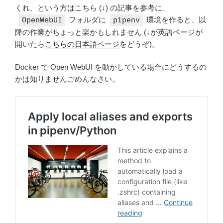
くれ、という方はこちら (↓) の記事を参考に、
OpenWebUI
フォルダに
pipenv
環境を作ると、以
降の作業がちょっと楽かもしれません (↓が英語ページが
開いたら
こちらの日本語ページ
をどうぞ)。
Docker で Open WebUI を動かしている場合にどうするの
かは知りませんごめんなさい。