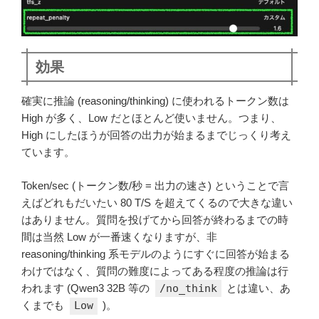
効果
確実に推論 (reasoning/thinking) に使われるトークン数は
High が多く、Low だとほとんど使いません。つまり、
High にしたほうが回答の出力が始まるまでじっくり考え
ています。
Token/sec (トークン数/秒 = 出力の速さ) ということで言
えばどれもだいたい 80 T/S を超えてくるので大きな違い
はありません。質問を投げてから回答が終わるまでの時
間は当然 Low が一番速くなりますが、非
reasoning/thinking 系モデルのようにすぐに回答が始まる
わけではなく、質問の難度によってある程度の推論は行
われます (Qwen3 32B 等の
/no_think
とは違い、あ
くまでも
Low
)。