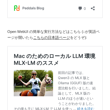
Open WebUI の簡単な実行方法などはこちら (↓が英語ペ
ージが開いたら
こちらの日本語ページ
をどうぞ):