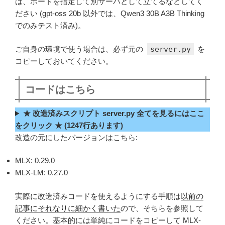
は、ポートを指定して別サーバとして立てるなどしてく
ださい (gpt-oss 20b 以外では、Qwen3 30B A3B Thinking
でのみテスト済み)。
ご自身の環境で使う場合は、必ず元の
server.py
を
コピーしておいてください。
コードはこちら
★ 改造済みスクリプト server.py 全てを見るにはここ
をクリック ★ (1247行あります)
改造の元にしたバージョンはこちら:
MLX: 0.29.0
MLX-LM: 0.27.0
実際に改造済みコードを使えるようにする手順は
以前の
記事にそれなりに細かく書いた
ので、そちらを参照して
ください。基本的には単純にコードをコピーして MLX-