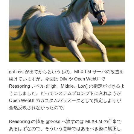
gpt-oss が出てからというもの、MLX-LM サーバの改造を
続けていますが、今回は Dify や Open WebUI で
Reasoning レベル (High、Middle、Low) の指定ができるよ
うにしました。だってシステムプロンプトに入れようが
Open WebUI のカスタムパラメータとして指定しようが
全然反映されなかったので。
Reasoning の値を gpt-oss へ渡すのは MLX-LM の仕事で
あるはずなので、そういう意味ではあるべき姿に矯正し