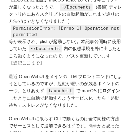
が厳しくなったようで、
~/Documents
(書類) ディレ
クトリ内にあるスクリプトの自動起動がこれまで通りの
方法ではできなくなりました (
PermissionError: [Errno 1] Operation not
permitted
等が表示され、plist が起動しない)。本記事公開時に使用
していた
~/Documents
内の仮想環境を外に出したと
ころ動くようになったので、パスを更新しています。
【追記ここまで】
最近 Open WebUI をメインの LLM フロントエンドにしよ
うとしているのですが、起動が遅いのが残念ポイントの
一つ。とりあえず
launchctl
で macOS に
ログイン
したときに自動で起動するようサービス化したら「起動
待ち」ストレスがなくなりました。
Open WebUI に限らず CLI で動くものは全て同様の方法
でサービスとして追加できるはずです。簡単かと思った