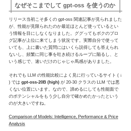
なぜそこまでして gpt-oss を使うのか
リリース当初こそ多くの gpt-oss 関連記事が見られました
が、性能が見限られたのか最近ほとんど使っているとい
う情報を目にしなくなりました。ググってもボクのブロ
グ記事が上位に来てしまう状況です。実際自分で使って
いても、上に書いた質問にはいくら説得しても答えられ
ないし、頻繁に同じ事を吐き続けるループに陥るし、と
いう感じで、速いだけのじゃじゃ馬感がありました。
それでも LLM の性能比較によく見に行っているサイト ( ↓
) では
gpt-oss-20B (high)
が 20-30 クラスの LLM では悪
くない位置にいます。なので、諦めるにしても性能面で
のポテンシャルをもう少し自分で確かめたかったという
のが大きいですね。
Comparison of Models: Intelligence, Performance & Price
Analysis