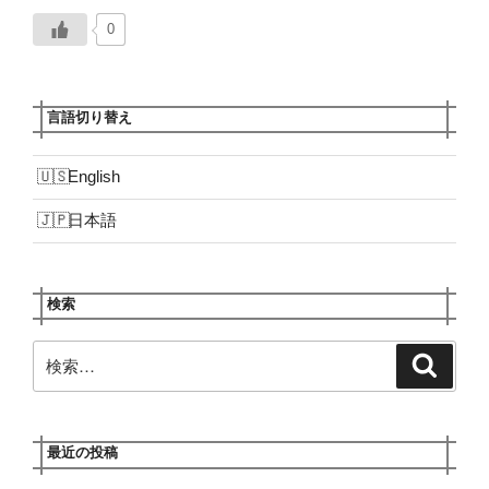
0
言語切り替え
English
日本語
検索
検
検
索
索:
最近の投稿