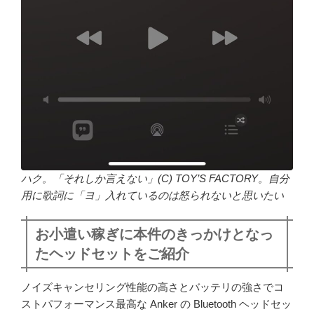
ハク。「それしか言えない」(C) TOY’S FACTORY。自分
用に歌詞に「ヨ」入れているのは怒られないと思いたい
お小遣い稼ぎに本件のきっかけとなっ
たヘッドセットをご紹介
ノイズキャンセリング性能の高さとバッテリの強さでコ
ストパフォーマンス最高な Anker の Bluetooth ヘッドセッ