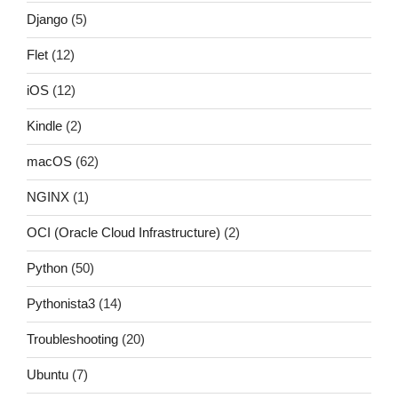
Django
(5)
Flet
(12)
iOS
(12)
Kindle
(2)
macOS
(62)
NGINX
(1)
OCI (Oracle Cloud Infrastructure)
(2)
Python
(50)
Pythonista3
(14)
Troubleshooting
(20)
Ubuntu
(7)