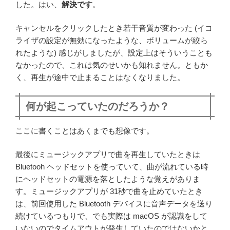
した。はい、
解決です
。
キャンセルをクリックしたとき若干音質が変わった (イコ
ライザの設定が無効になったような、ボリュームが絞ら
れたような) 感じがしましたが、設定上はそういうことも
なかったので、これは気のせいかも知れません。ともか
く、再生が途中で止まることはなくなりました。
何が起こっていたのだろうか？
ここに書くことはあくまでも想像です。
最後にミュージックアプリで曲を再生していたときは
Bluetooh ヘッドセットを使っていて、曲が流れている時
にヘッドセットの電源を落としたような覚えがありま
す。ミュージックアプリが 31秒で曲を止めていたとき
は、前回使用した Bluetooth デバイスに音声データを送り
続けているつもりで、でも実際は macOS が認識をして
いないのでタイムアウトが発生していたのではないかと