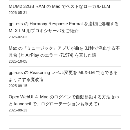
M1/M2 32GB RAM の Mac でベストなローカル LLM
2026-05-31
gpt-oss の Harmony Response Format を適切に処理する
MLX-LM 用プロキシサーバをご紹介
2026-02-02
Mac の「ミュージック」アプリが曲を 31秒で停止する不
具合 (と AirPlay のエラー -71974) を直した話
2025-10-05
gpt-oss の Reasoning レベル変更を MLX-LM でもできる
ようにする魔改造
2025-09-15
Open WebUI を Mac のログインで自動起動する方法 (pip
と launchctl で。ログローテーションも添えて)
2025-09-13