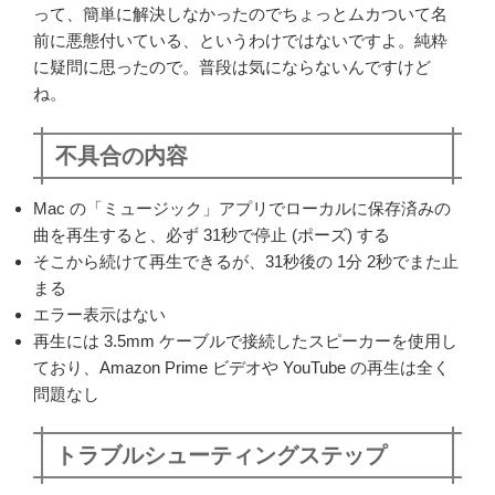
って、簡単に解決しなかったのでちょっとムカついて名
前に悪態付いている、というわけではないですよ。純粋
に疑問に思ったので。普段は気にならないんですけど
ね。
不具合の内容
Mac の「ミュージック」アプリでローカルに保存済みの
曲を再生すると、必ず 31秒で停止 (ポーズ) する
そこから続けて再生できるが、31秒後の 1分 2秒でまた止
まる
エラー表示はない
再生には 3.5mm ケーブルで接続したスピーカーを使用し
ており、Amazon Prime ビデオや YouTube の再生は全く
問題なし
トラブルシューティングステップ