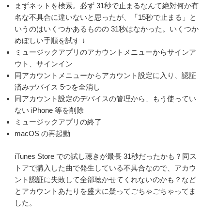
まずネットを検索。必ず 31秒で止まるなんて絶対何か有
名な不具合に違いないと思ったが、「15秒で止まる」と
いうのはいくつかあるものの 31秒はなかった。いくつか
めぼしい手順を試す ↓
ミュージックアプリのアカウントメニューからサインア
ウト、サインイン
同アカウントメニューからアカウント設定に入り、認証
済みデバイス 5つを全消し
同アカウント設定のデバイスの管理から、もう使ってい
ない iPhone 等を削除
ミュージックアプリの終了
macOS の再起動
iTunes Store での試し聴きが最長 31秒だったかも？同ス
トアで購入した曲で発生している不具合なので、アカウ
ント認証に失敗して全部聴かせてくれないのかも？など
とアカウントあたりを盛大に疑ってごちゃごちゃってま
した。