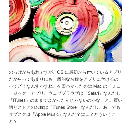
のっけからあれですが、OS に最初から付いているアプリ
だからってあまりにも一般的な名称をアプリに付けるの
ってどうなんすかすね。今回ハマったのは Mac の「ミュ
ージック」アプリ。ウェブブラウザは「Safari」なんだし
「iTunes」のままでよかったんじゃないのかな、と。買い
切りストアの名称は「iTunes Store」なんだし。あ、でも
サブスクは「Apple Music」なんだ？はぁ？どういうこ
と？