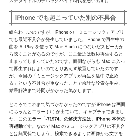
ステタイトルのデバッグバイト時代を思い出す)。
iPhone でも起こっていた別の不具合
紛らわしいのですが、iPhone の「ミュージック」アプリ
でも最近不具合が発生していました。iPhone で再生中の
曲を AirPlay を使って Mac Studio につないだスピーカか
ら聴くことがあるのですが、ここ最近は数秒再生すると
止まってしまっていたのです。面倒ながらも Mac に入っ
て再生すればよいのでとりあえず放置していたのです
が、今回の「ミュージックアプリが再生を途中で止め
る」という不具合が重なったことで余計な詮索を生み、
結果解決まで時間がかかった気がします。
ところでこれまで気づかなかったのですが iPhone は画面
にちゃんとエラー ( ↓ ) が出ていて、キャプチャできまし
た。この
エラー「-71974」の解決方法は、iPhone 本体の
再起動
です。なので Mac のミュージックアプリの不具合
とは無関係でしょう。検索できるように画像から文字を