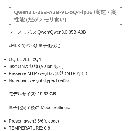
Qwen3.6-35B-A3B-VL-oQ4-fp16 /高速・高
性能 (だがメモリ食い)
ソースモデル: Qwen/Qwen3.6-35B-A3B
oMLX での oQ 量子化設定:
OQ LEVEL: oQ4
Text Only: 無効 (Vision あり)
Preserve MTP weights: 無効 (MTP なし)
Non-quant weight dtype: float16
モデルサイズ: 19.67 GB
量子化完了後の Model Settings:
Preset: qwen3.5/6(r, code)
TEMPERATURE: 0.8