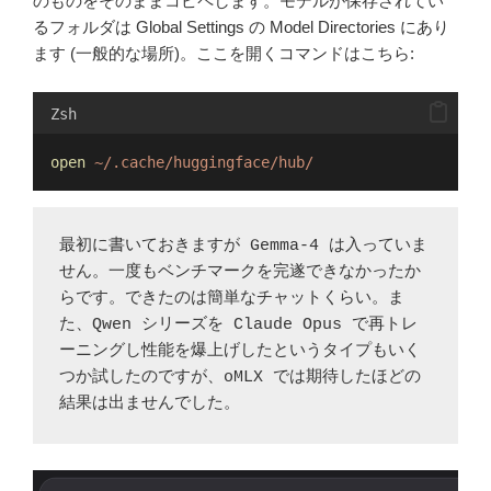
のものをそのままコピペします。モデルが保存されてい
るフォルダは Global Settings の Model Directories にあり
ます (一般的な場所)。ここを開くコマンドはこちら:
Zsh
open
~/.cache/huggingface/hub/
最初に書いておきますが Gemma-4 は入っていま
せん。一度もベンチマークを完遂できなかったか
らです。できたのは簡単なチャットくらい。ま
た、Qwen シリーズを Claude Opus で再トレ
ーニングし性能を爆上げしたというタイプもいく
つか試したのですが、oMLX では期待したほどの
結果は出ませんでした。