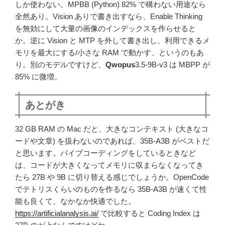
しか使わない。MPBB (Python) 82% で構わない用途なら
全然あり。Vision ありで書き出すなら、Enable Thinking
を無効にして大量の画像のインデックスを作らせると
か。逆に Vision と MTP を外して書き出し、利用できるメ
モリを最大にする/小さな RAM で動かす、というのもあ
り。別のモデルですけど、
Qwopus
3.5-9B-v3 は MBPP が
85% に微増。
あとがき
32 GB RAM の Mac だと、大きなコンテキスト (大きなコ
ードや文章) を扱わないのであれば、35B-A3B がベストだ
と思います。バイブコーディングをしているときなど
は、コードが大きくなってメモリに収まらなくなってき
たら 27B や 9B に切り替える感じでしょうか。OpenCode
でテトリスくらいのものを作るなら 35B-A3B が速くて性
能も良くて、なかなか快適でした。
https://artificialanalysis.ai/
で比較すると Coding Index は