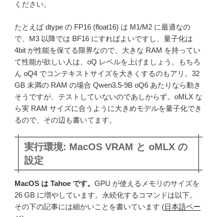
ください。
たとえば dtype の FP16 (float16) は M1/M2 に最適なの
で、M3 以降では BF16 にすればよいですし、量子化は
4bit が性能を保てる限界なので、大きな RAM を持ってい
て性能が欲しい人は、oQ レベルを上げましょう。もちろ
ん oQ4 でコンテキストサイズを大きくするのもアリ。32
GB 未満の RAM の場合 Qwen3.5-9B oQ6 あたりなら動き
そうですが、テストしていないのであしからず。oMLX な
ら実 RAM サイズに合うように大きめモデルを量子化でき
るので、その辺も書いてます。
実行環境: MacOS VRAM と oMLX の
設定
MacOS は Tahoe です。
GPU が使えるメモリのサイズを
26 GB に増やしています。永続化するコマンドは以下。
その下の記事には細かいことを書いています (
日本語ペー