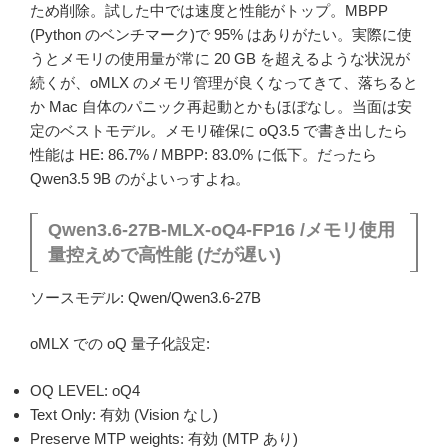
ため削除。試した中では速度と性能がトップ。MBPP
(Python のベンチマーク)で 95% はありがたい。実際に使
うとメモリの使用量が常に 20 GB を超えるような状況が
続くが、oMLX のメモリ管理が良くなってきて、落ちると
か Mac 自体のパニック再起動とかもほぼなし。当面は安
定のベストモデル。メモリ確保に oQ3.5 で書き出したら
性能は HE: 86.7% / MBPP: 83.0% に低下。だったら
Qwen3.5 9B のがよいっすよね。
Qwen3.6-27B-MLX-oQ4-FP16 /メモリ使用
量控えめで高性能 (だが遅い)
ソースモデル: Qwen/Qwen3.6-27B
oMLX での oQ 量子化設定:
OQ LEVEL: oQ4
Text Only: 有効 (Vision なし)
Preserve MTP weights: 有効 (MTP あり)