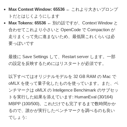
Max Context Window: 65536
← これより大きいプロンプ
トだとはじくようにします
Max Tokens: 65536
← 別の話ですが、Context Window と
合わせてこれより小さいと OpenCode で Compaction が
走りまくって先に進まないため、最低限これくらいは必
要っぽいです
最後に Save Settings して、Restart server します。一部
の設定を反映するためにはリスタートが必須です。
以下すべてはオリジナルモデルを 32 GB RAM の Mac で
oMLX を使って量子化したものを使っています。また、ベ
ンチマークは oMLX の Inteligence Benchimark のサブセッ
トを実行した結果を添えています: HumanEval (30/164)
MBPP (100/500)。これだけでも完了するまで数時間かか
るので、誰かが実行したベンチマークを調べるのも良い
でしょう: