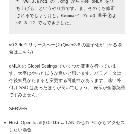
た v0.3.9rc1 の .dmg から直接 oMLX を立
ち上げる、というやり方です。ま、そのうち修正
されるでしょうけど。Gemma-4 の oQ 量子化は 
v0.3.12 でもできました。
v0.3.9rc1 リリースページ
(Qwen3.6 の量子化がコケる場
合はこちら)
oMLX の Global Settings でいくつか変更を行っていま
す。太字はやったほうが良いと思います。パラメータは
今後知見がたまると変更する可能性があります。速い外
付け SSD はあったほうが良いでしょう。 表示が全部英語
ですみません。
SERVER
Host: Open to all (0.0.0.0) ← LAN の他の PC からアクセス
したい場合