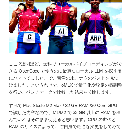
ここ 2週間ほど、無料でローカルバイブコーディングがで
きる OpenCode で使うのに最適なローカル LLM を探す沼
にハマってました。で、苦労の末、ナウのベストを見つ
けました。というわけで、oMLX で量子化や設定の微調整
を行い、ベンチマークで比較した結果を公開します。
すべて Mac Studio M2 Max / 32 GB RAM /30-Core GPU
で試した内容なので、M1/M2 で 32 GB 以上の RAM を積
んでいればそのまま使えると思います。CPU の世代と
RAM のサイズによって、ご自身で最適な変更をしてみて