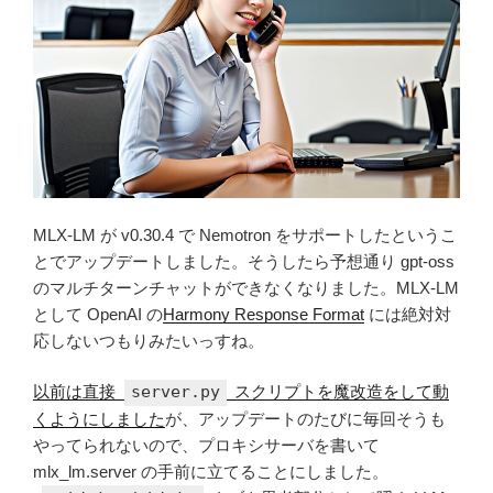
MLX-LM が v0.30.4 で Nemotron をサポートしたというこ
とでアップデートしました。そうしたら予想通り gpt-oss
のマルチターンチャットができなくなりました。MLX-LM
として OpenAI の
Harmony Response Format
には絶対対
応しないつもりみたいっすね。
以前は直接
server.py
スクリプトを魔改造をして動
くようにしました
が、アップデートのたびに毎回そうも
やってられないので、プロキシサーバを書いて
mlx_lm.server の手前に立てることにしました。