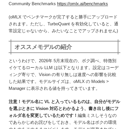
Community Benchmarks
https://omlx.ai/benchmarks
(oMLX でベンチマークが完了すると勝手にアップロード
されます。ただし、TurboQuant を有効化していると、通
常設定じゃないから、みたいなことでアップされません)
オススメモデルの紹介
というわけで、2026年 5月末現在の、ボク調べ、特徴別
イケてるローカル LLM は以下となります。設定はコーデ
ィング寄りで、Vision の有り無しは速度への影響を比較
した結果です。モデルサイズは、oMLX の Models >
Manager に表示される値を持ってきています。
注意！モデル名に VL と入っているものは、自分がモデル
を選ぶときに Vision 対応とわかるよう、書き出し後にフ
ォルダ名を変更しているためです！
編集ミスしそうなの
であらかじめお詫びをしておき、モデル名はボクの環境