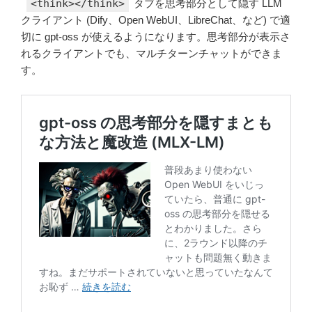
<think></think>
タブを思考部分として隠す LLM
クライアント (Dify、Open WebUI、LibreChat、など) で適
切に gpt-oss が使えるようになります。思考部分が表示さ
れるクライアントでも、マルチターンチャットができま
す。