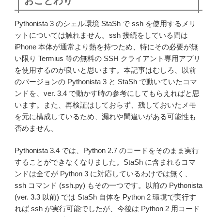
おことわり
Pythonista 3 のシェル環境 StaSh で ssh を使用するメリ
ットについては触れません。ssh 接続をしている間は
iPhone 本体が通常より熱を持つため、特にその必要が無
い限り Termius 等の無料の SSH クライアント専用アプリ
を使用するのが良いと思います。本記事はむしろ、以前
のバージョンの Pythonista 3 と StaSh で動いていたコマ
ンドを、ver. 3.4 で動かす時の参考にしてもらえればと思
います。また、再検証はしておらず、残しておいたメモ
を元に構成しているため、漏れや間違いがある可能性も
否めません。
Pythonista 3.4 では、Python 2.7 のコードをそのまま実行
することができなくなりました。StaSh に含まれるコマ
ンドは全てが Python 3 に対応しているわけでは無く、
ssh コマンド (ssh.py) もその一つです。以前の Pythonista
(ver. 3.3 以前) では StaSh 自体を Python 2 環境で実行す
れば ssh が実行可能でしたが、今後は Python 2 用コード