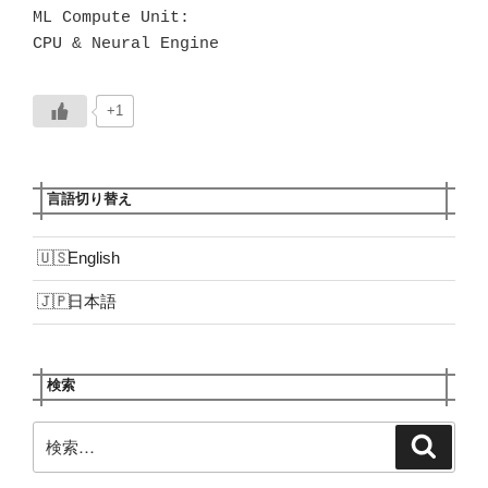
ML Compute Unit:

CPU & Neural Engine
+1
言語切り替え
English
日本語
検索
検
検
索
索: