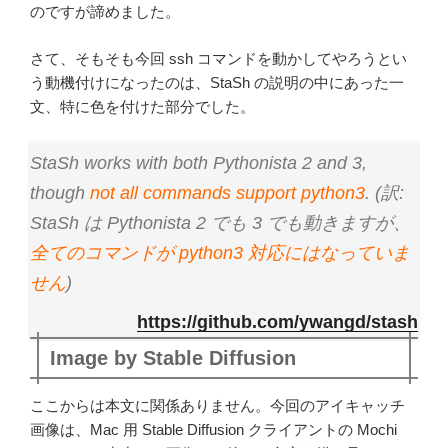
のですが諦めました。
さて、そもそも今回 ssh コマンドを動かしてやろうとい
う動機付けになったのは、StaSh の説明の中にあった一
文、特に色を付けた部分でした。
StaSh works with both Pythonista 2 and 3,
though
not all commands support python3
.
(訳:
StaSh は Pythonista 2 でも 3 でも動きますが、
全てのコマンドが python3 対応にはなっていま
せん
)
https://github.com/ywangd/stash
Image by Stable Diffusion
ここからは本文に関係ありません。今回のアイキャッチ
画像は、Mac 用 Stable Diffusion クライアントの Mochi