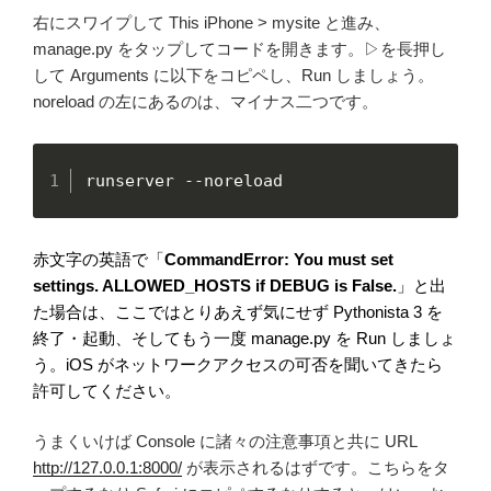
右にスワイプして This iPhone > mysite と進み、
manage.py をタップしてコードを開きます。▷を長押し
して Arguments に以下をコピペし、Run しましょう。
noreload の左にあるのは、マイナス二つです。
runserver --noreload
赤文字の英語で「
CommandError: You must set
settings. ALLOWED_HOSTS if DEBUG is False.
」と出
た場合は、ここではとりあえず気にせず Pythonista 3 を
終了・起動、そしてもう一度 manage.py を Run しましょ
う。iOS がネットワークアクセスの可否を聞いてきたら
許可してください。
うまくいけば Console に諸々の注意事項と共に URL
http://127.0.0.1:8000/
が表示されるはずです。こちらをタ