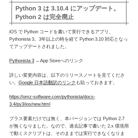
Python 3 は 3.10.4 にアップデート。
Python 2 は完全廃止
iOS で Python コードを書いて実行できるアプリ、
Pythonista 3。3年以上の時を経て Python 3.10 対応となっ
てアップデートされました。
Pythonista 3
←App Storeへのリンク
詳しい変更内容は、以下のリリースノートを見てくださ
い。
Google 日本語翻訳のリンク
も貼っておきます。
https://omz-software.com/pythonista/docs-
3.4/py3/ios/new.html
プラス要素だけでは無く、本バージョンでは Python 2.7
が無くなりました。なので、過去記事で書いた 2.x 環境用
で動くスクリプトは、そのままでは実行できなくなりま