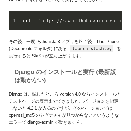
url = 'https://raw.githubusercontent.com/
その後、一度 Pythonista 3 アプリを終了後、This iPhone
(Documents フォルダ) にある
launch_stash.py
を
実行すると StaSh が立ち上がります。
Django のインストールと実行 (最新版
は動かない)
Django は、試したところ version 4.0 ならインストールと
テストページの表示までできました。バージョンを指定
しないと 4.2.1 が入るのですが、そのバージョンでは
openssl_md5 のシグナチャが見つからないというような
エラーで django-admin が動きません。