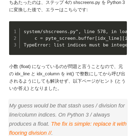
ちあたったのは、ステップ 4の shscreens.py を Python 3
に変換した後で、エラーはこちらです:
system/shscreens.py", line 578, in load_p
    c = pyte_screen.buffer[idx_line][idx_c
TypeError: list indices must be integers 
小数 (float) になっているのが問題と言うことなので、元
の idx_line と idx_column を int() で整数にしてから呼び出
されるようにしても解決せず、以下ページがヒント (とう
いか答え) となりました。
My guess would be that stash uses / division for
line/column indices. On Python 3 / always
produces a float.
The fix is simple: replace it with
flooring division //
.