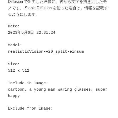
Diffusion で出力した画像に、後から文字を描き足したモ
ノです。 Stable Diffusion を使った場合は、情報を記載す
るようにします。
Date:

2023年5月6日 22:31:24

Model:

realisticVision-v20_split-einsum

Size:

512 x 512

Include in Image:

cartoon, a young man waring glasses, super 
happy

Exclude from Image:
