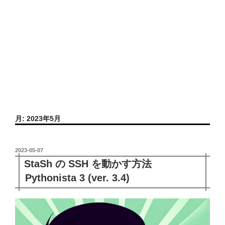
月:
2023年5月
投
2023-05-07
稿
StaSh の SSH を動かす方法
日:
Pythonista 3 (ver. 3.4)