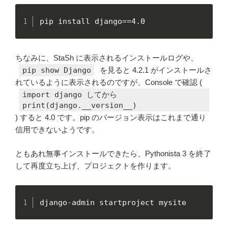
pip install django==4.0
ちなみに、StaSh に表示されるインストールログや、
pip show Django
を見ると 4.2.1 がインストールさ
れているように表示されるのですが、Console で確認 (
import django してから
print(django.__version__)
) すると 4.0 です。pip のバージョン表示はこれまで通り
信用できないようです。
ともあれ無事インストールできたら、Pythonista 3 を終了
して再度立ち上げ、プロジェクトを作ります。
django-admin startproject mysite