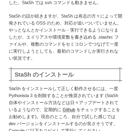
した。StaSh では ssh コマンドも動きません。
StaSh の話が続きますが、StaSh は有志の方々によって開
発されている OSS のため、対応が追いついていません。
やっとなんとかインストール・実行できるようになりま
したが、エイリアスや環境変数を書き込める .stashrc フ
ァイルや、複数のコマンドをセミコロンでつなげて一度
に実行しようとしても、最初のコマンドしか実行されな
い状況です。
StaSh のインストール
StaSh をインストールして正しく動作させるには、一度
Pythonista 3 を削除することが推奨されています (StaSh
自体やインストール方法などは日々アップデートされて
いるようなので、定期的に
Github
をチェックすることを
お勧めします)。現在のところ、自分で試した感じでは
dev バージョンをインストールするのが良さそうです。
Console に以下をコピペして実行してください。