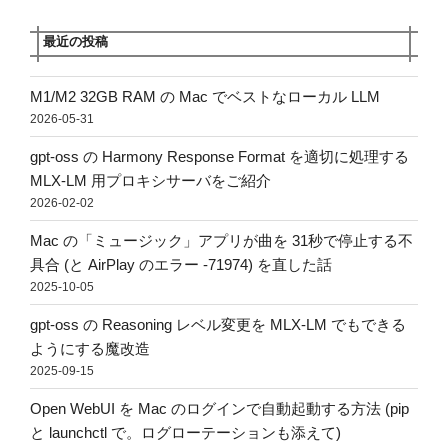
最近の投稿
M1/M2 32GB RAM の Mac でベストなローカル LLM
2026-05-31
gpt-oss の Harmony Response Format を適切に処理する
MLX-LM 用プロキシサーバをご紹介
2026-02-02
Mac の「ミュージック」アプリが曲を 31秒で停止する不
具合 (と AirPlay のエラー -71974) を直した話
2025-10-05
gpt-oss の Reasoning レベル変更を MLX-LM でもできる
ようにする魔改造
2025-09-15
Open WebUI を Mac のログインで自動起動する方法 (pip
と launchctl で。ログローテーションも添えて)