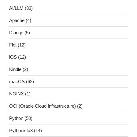
AI/LLM
(33)
Apache
(4)
Django
(5)
Flet
(12)
iOS
(12)
Kindle
(2)
macOS
(62)
NGINX
(1)
OCI (Oracle Cloud Infrastructure)
(2)
Python
(50)
Pythonista3
(14)