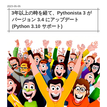
投
2023-05-05
稿
3年以上の時を経て、Pythonista 3 が
日:
バージョン 3.4 にアップデート
(Python 3.10 サポート)