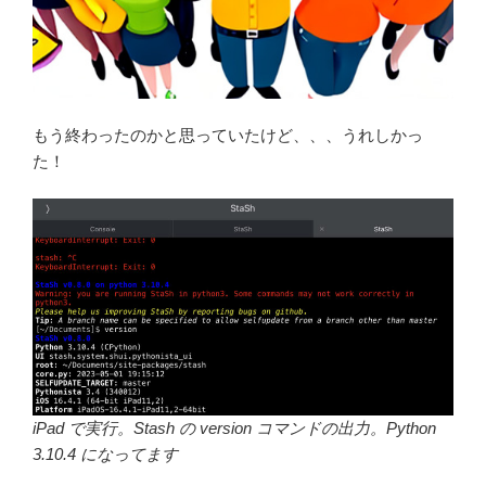
もう終わったのかと思っていたけど、、、うれしかっ
た！
iPad で実行。Stash の version コマンドの出力。Python
3.10.4 になってます