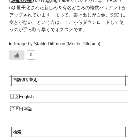
(
deepsweet
) の Hugging Face リポジトリには、FP16 で
oQ 量子化された新しめ＆有名どころの複数バリアントが
アップされています。よって、書き出しが面倒、SSD に
空きがない、という方は、ここからダウンロードして使
うのが手っ取り早くてオススメです。
Image by Stable Diffusion (Mochi Diffusion)
0
言語切り替え
English
日本語
検索