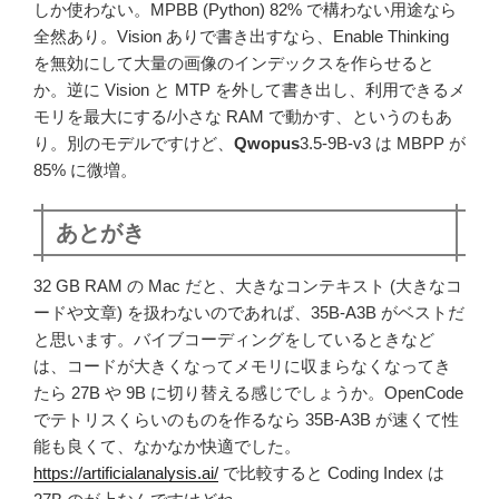
しか使わない。MPBB (Python) 82% で構わない用途なら
全然あり。Vision ありで書き出すなら、Enable Thinking
を無効にして大量の画像のインデックスを作らせると
か。逆に Vision と MTP を外して書き出し、利用できるメ
モリを最大にする/小さな RAM で動かす、というのもあ
り。別のモデルですけど、
Qwopus
3.5-9B-v3 は MBPP が
85% に微増。
あとがき
32 GB RAM の Mac だと、大きなコンテキスト (大きなコ
ードや文章) を扱わないのであれば、35B-A3B がベストだ
と思います。バイブコーディングをしているときなど
は、コードが大きくなってメモリに収まらなくなってき
たら 27B や 9B に切り替える感じでしょうか。OpenCode
でテトリスくらいのものを作るなら 35B-A3B が速くて性
能も良くて、なかなか快適でした。
https://artificialanalysis.ai/
で比較すると Coding Index は