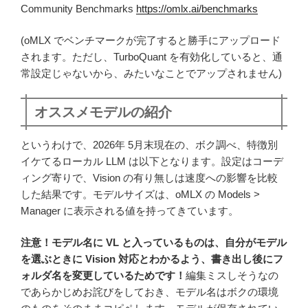
Community Benchmarks
https://omlx.ai/benchmarks
(oMLX でベンチマークが完了すると勝手にアップロード
されます。ただし、TurboQuant を有効化していると、通
常設定じゃないから、みたいなことでアップされません)
オススメモデルの紹介
というわけで、2026年 5月末現在の、ボク調べ、特徴別
イケてるローカル LLM は以下となります。設定はコーデ
ィング寄りで、Vision の有り無しは速度への影響を比較
した結果です。モデルサイズは、oMLX の Models >
Manager に表示される値を持ってきています。
注意！モデル名に VL と入っているものは、自分がモデル
を選ぶときに Vision 対応とわかるよう、書き出し後にフ
ォルダ名を変更しているためです！
編集ミスしそうなの
であらかじめお詫びをしておき、モデル名はボクの環境