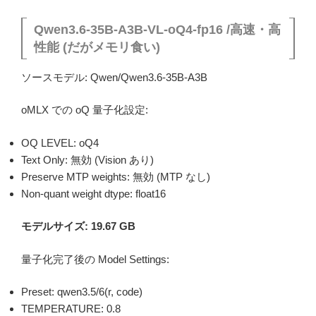
Qwen3.6-35B-A3B-VL-oQ4-fp16 /高速・高
性能 (だがメモリ食い)
ソースモデル: Qwen/Qwen3.6-35B-A3B
oMLX での oQ 量子化設定:
OQ LEVEL: oQ4
Text Only: 無効 (Vision あり)
Preserve MTP weights: 無効 (MTP なし)
Non-quant weight dtype: float16
モデルサイズ: 19.67 GB
量子化完了後の Model Settings:
Preset: qwen3.5/6(r, code)
TEMPERATURE: 0.8