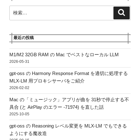
検
検
索
索:
最近の投稿
M1/M2 32GB RAM の Mac でベストなローカル LLM
2026-05-31
gpt-oss の Harmony Response Format を適切に処理する
MLX-LM 用プロキシサーバをご紹介
2026-02-02
Mac の「ミュージック」アプリが曲を 31秒で停止する不
具合 (と AirPlay のエラー -71974) を直した話
2025-10-05
gpt-oss の Reasoning レベル変更を MLX-LM でもできる
ようにする魔改造