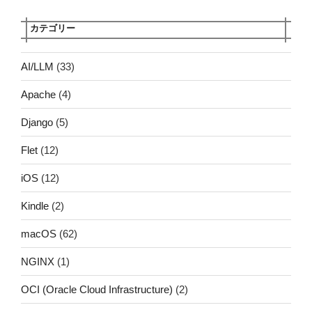
カテゴリー
AI/LLM
(33)
Apache
(4)
Django
(5)
Flet
(12)
iOS
(12)
Kindle
(2)
macOS
(62)
NGINX
(1)
OCI (Oracle Cloud Infrastructure)
(2)