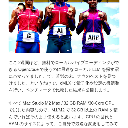
ここ 2週間ほど、無料でローカルバイブコーディングがで
きる OpenCode で使うのに最適なローカル LLM を探す沼
にハマってました。で、苦労の末、ナウのベストを見つ
けました。というわけで、oMLX で量子化や設定の微調整
を行い、ベンチマークで比較した結果を公開します。
すべて Mac Studio M2 Max / 32 GB RAM /30-Core GPU
で試した内容なので、M1/M2 で 32 GB 以上の RAM を積
んでいればそのまま使えると思います。CPU の世代と
RAM のサイズによって、ご自身で最適な変更をしてみて