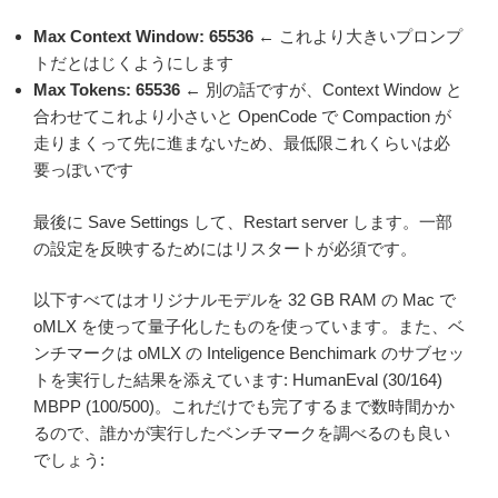
Max Context Window: 65536
← これより大きいプロンプ
トだとはじくようにします
Max Tokens: 65536
← 別の話ですが、Context Window と
合わせてこれより小さいと OpenCode で Compaction が
走りまくって先に進まないため、最低限これくらいは必
要っぽいです
最後に Save Settings して、Restart server します。一部
の設定を反映するためにはリスタートが必須です。
以下すべてはオリジナルモデルを 32 GB RAM の Mac で
oMLX を使って量子化したものを使っています。また、ベ
ンチマークは oMLX の Inteligence Benchimark のサブセッ
トを実行した結果を添えています: HumanEval (30/164)
MBPP (100/500)。これだけでも完了するまで数時間かか
るので、誰かが実行したベンチマークを調べるのも良い
でしょう: