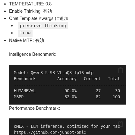
TEMPERATURE: 0.8
Enable Thinking: 有効
Chat Template Kwargs に追加
preserve_thinking
true
Native MTP: 有効
Intelligence Benchmark:
Model: Qwen3.5-9B-VL-oQ8-fp16-mtp
Benchmark         Accuracy   Correct   Total   Tim
--------------------------------------------------
HUMANEVAL            90.0%        27      30    30
MBPP                 82.0%        82     100     1
Performance Benchmark:
oMLX - LLM inference, optimized for your Mac
https://github.com/jundot/omlx