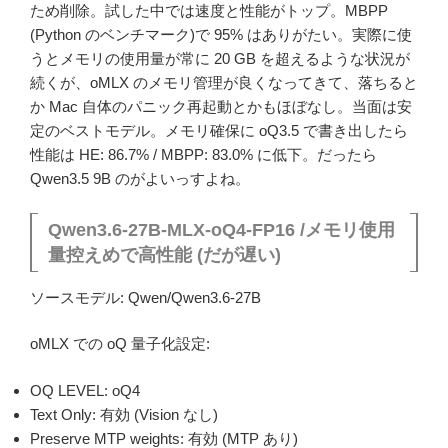
ため削除。試した中では速度と性能がトップ。MBPP
(Python のベンチマーク)で 95% はありがたい。実際に使
うとメモリの使用量が常に 20 GB を超えるような状況が
続くが、oMLX のメモリ管理が良くなってきて、落ちると
か Mac 自体のパニック再起動とかもほぼなし。当面は安
定のベストモデル。メモリ確保に oQ3.5 で書き出したら
性能は HE: 86.7% / MBPP: 83.0% に低下。だったら
Qwen3.5 9B のがよいっすよね。
Qwen3.6-27B-MLX-oQ4-FP16 /メモリ使用
量控えめで高性能 (だが遅い)
ソースモデル: Qwen/Qwen3.6-27B
oMLX での oQ 量子化設定:
OQ LEVEL: oQ4
Text Only: 有効 (Vision なし)
Preserve MTP weights: 有効 (MTP あり)