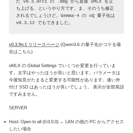
た v0.3.9rc1 の .dmg から直接 oMLX を立
ち上げる、というやり方です。ま、そのうち修正
されるでしょうけど。Gemma-4 の oQ 量子化は 
v0.3.12 でもできました。
v0.3.9rc1 リリースページ
(Qwen3.6 の量子化がコケる場
合はこちら)
oMLX の Global Settings でいくつか変更を行っていま
す。太字はやったほうが良いと思います。パラメータは
今後知見がたまると変更する可能性があります。速い外
付け SSD はあったほうが良いでしょう。 表示が全部英語
ですみません。
SERVER
Host: Open to all (0.0.0.0) ← LAN の他の PC からアクセス
したい場合