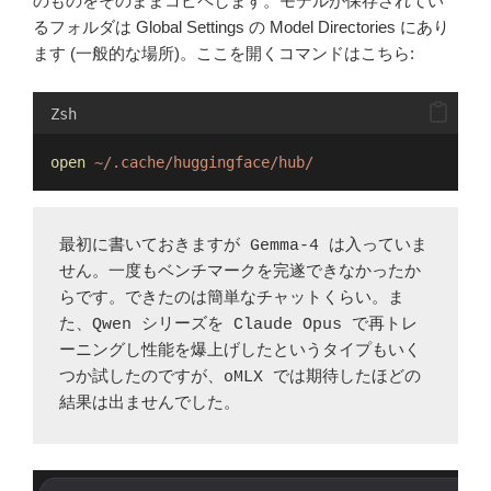
のものをそのままコピペします。モデルが保存されてい
るフォルダは Global Settings の Model Directories にあり
ます (一般的な場所)。ここを開くコマンドはこちら:
Zsh
open
~/.cache/huggingface/hub/
最初に書いておきますが Gemma-4 は入っていま
せん。一度もベンチマークを完遂できなかったか
らです。できたのは簡単なチャットくらい。ま
た、Qwen シリーズを Claude Opus で再トレ
ーニングし性能を爆上げしたというタイプもいく
つか試したのですが、oMLX では期待したほどの
結果は出ませんでした。