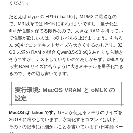
ください。
たとえば dtype の FP16 (float16) は M1/M2 に最適なの
で、M3 以降では BF16 にすればよいですし、量子化は
4bit が性能を保てる限界なので、大きな RAM を持ってい
て性能が欲しい人は、oQ レベルを上げましょう。もちろ
ん oQ4 でコンテキストサイズを大きくするのもアリ。32
GB 未満の RAM の場合 Qwen3.5-9B oQ6 あたりなら動き
そうですが、テストしていないのであしからず。oMLX な
ら実 RAM サイズに合うように大きめモデルを量子化でき
るので、その辺も書いてます。
実行環境: MacOS VRAM と oMLX の
設定
MacOS は Tahoe です。
GPU が使えるメモリのサイズを
26 GB に増やしています。永続化するコマンドは以下。
その下の記事には細かいことを書いています (
日本語ペー